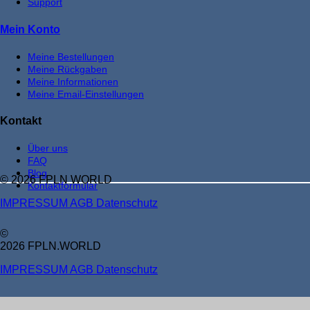
Support
Mein Konto
Meine Bestellungen
Meine Rückgaben
Meine Informationen
Meine Email-Einstellungen
Kontakt
Über uns
FAQ
Blog
© 2026 FPLN WORLD
Kontaktformular
IMPRESSUM
AGB
Datenschutz
©
2026 FPLN.WORLD
IMPRESSUM
AGB
Datenschutz