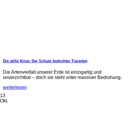
Die stille Krise: Der Schutz bedrohter Tierarten
Die Artenvielfalt unserer Erde ist einzigartig und
unverzichtbar – doch sie steht unter massiver Bedrohung.
weiterlesen
13
Okt.