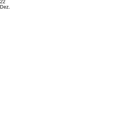
22
Dez.