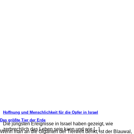
Hoffnung und Menschlichkeit für die Opfer in Israel
Das größte Tier der Erde
Die jüngsten Ereignisse in Israel haben gezeigt, wie
zerbrechlich das Leben sein kann und wie [...]
Wenn man an die Giganten der Tierwelt denkt, ist der Blauwal,