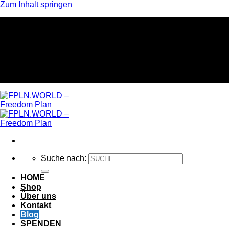
Zum Inhalt springen
"Style trifft Verantwortung – Gemeinsam für Frieden,
Umwelt und Tierschutz!"
"Style trifft Verantwortung – Gemeinsam für Frieden, Umwelt und Tierschutz!"
"Style trifft Verantwortung – Gemeinsam für Frieden, Umwelt und Tierschutz!"
Suche nach:
HOME
Shop
Über uns
Kontakt
Blog
SPENDEN