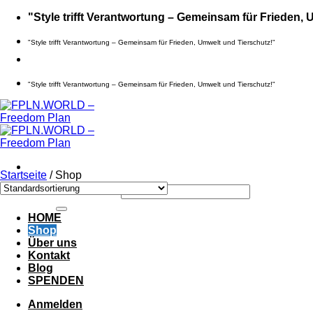
Zum
"Style trifft Verantwortung – Gemeinsam für Frieden, 
Inhalt
springen
"Style trifft Verantwortung – Gemeinsam für Frieden, Umwelt und Tierschutz!"
"Style trifft Verantwortung – Gemeinsam für Frieden, Umwelt und Tierschutz!"
Startseite
/
Shop
Suche nach:
HOME
Shop
Über uns
Kontakt
Blog
SPENDEN
Anmelden