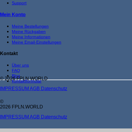
Support
Mein Konto
Meine Bestellungen
Meine Rückgaben
Meine Informationen
Meine Email-Einstellungen
Kontakt
Über uns
FAQ
Blog
© 2026 FPLN WORLD
Kontaktformular
IMPRESSUM
AGB
Datenschutz
©
2026 FPLN.WORLD
IMPRESSUM
AGB
Datenschutz