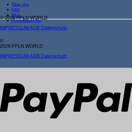
Über uns
FAQ
Blog
© 2026 FPLN WORLD
Kontaktformular
IMPRESSUM
AGB
Datenschutz
©
2026 FPLN.WORLD
IMPRESSUM
AGB
Datenschutz