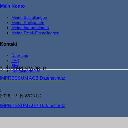
Mein Konto
Meine Bestellungen
Meine Rückgaben
Meine Informationen
Meine Email-Einstellungen
Kontakt
Über uns
FAQ
Blog
© 2026 FPLN WORLD
Kontaktformular
IMPRESSUM
AGB
Datenschutz
©
2026 FPLN.WORLD
IMPRESSUM
AGB
Datenschutz