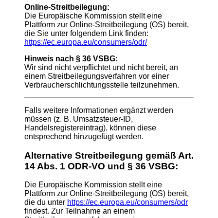
Online-Streitbeilegung:
Die Europäische Kommission stellt eine
Plattform zur Online-Streitbeilegung (OS) bereit,
die Sie unter folgendem Link finden:
https://ec.europa.eu/consumers/odr/
Hinweis nach § 36 VSBG:
Wir sind nicht verpflichtet und nicht bereit, an
einem Streitbeilegungsverfahren vor einer
Verbraucherschlichtungsstelle teilzunehmen.
Falls weitere Informationen ergänzt werden
müssen (z. B. Umsatzsteuer-ID,
Handelsregistereintrag), können diese
entsprechend hinzugefügt werden.
Alternative Streitbeilegung gemäß Art.
14 Abs. 1 ODR-VO und § 36 VSBG:
Die Europäische Kommission stellt eine
Plattform zur Online-Streitbeilegung (OS) bereit,
die du unter
https://ec.europa.eu/consumers/odr
findest. Zur Teilnahme an einem