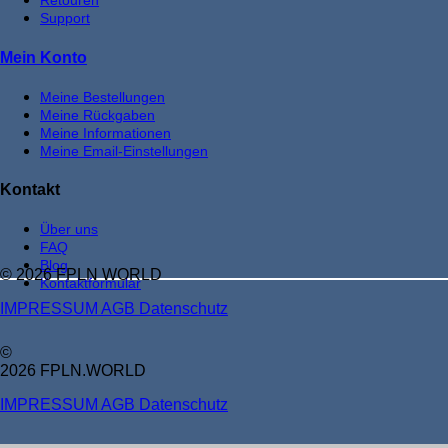
Retouren
Support
Mein Konto
Meine Bestellungen
Meine Rückgaben
Meine Informationen
Meine Email-Einstellungen
Kontakt
Über uns
FAQ
Blog
© 2026 FPLN WORLD
Kontaktformular
IMPRESSUM
AGB
Datenschutz
©
2026 FPLN.WORLD
IMPRESSUM
AGB
Datenschutz