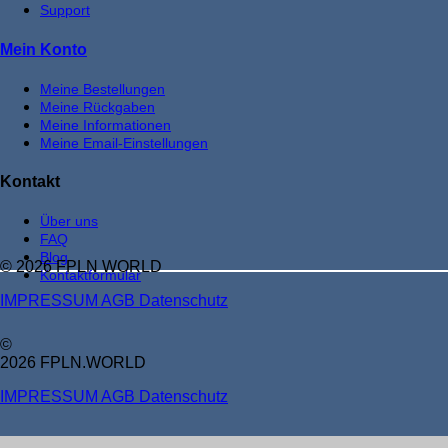
Support
Mein Konto
Meine Bestellungen
Meine Rückgaben
Meine Informationen
Meine Email-Einstellungen
Kontakt
Über uns
FAQ
Blog
© 2026 FPLN WORLD
Kontaktformular
IMPRESSUM
AGB
Datenschutz
©
2026 FPLN.WORLD
IMPRESSUM
AGB
Datenschutz