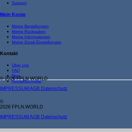
Support
Mein Konto
Meine Bestellungen
Meine Rückgaben
Meine Informationen
Meine Email-Einstellungen
Kontakt
Über uns
FAQ
Blog
© 2026 FPLN WORLD
Kontaktformular
IMPRESSUM
AGB
Datenschutz
©
2026 FPLN.WORLD
IMPRESSUM
AGB
Datenschutz