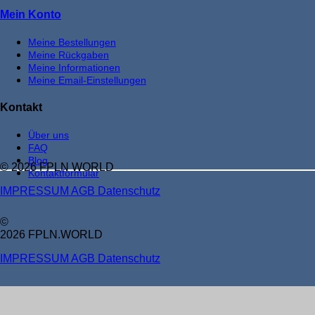
Mein Konto
Meine Bestellungen
Meine Rückgaben
Meine Informationen
Meine Email-Einstellungen
Kontakt
Über uns
FAQ
Blog
© 2026 FPLN WORLD
Kontaktformular
IMPRESSUM
AGB
Datenschutz
©
2026 FPLN.WORLD
IMPRESSUM
AGB
Datenschutz