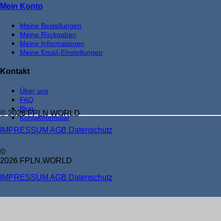
Mein Konto
Meine Bestellungen
Meine Rückgaben
Meine Informationen
Meine Email-Einstellungen
Kontakt
Über uns
FAQ
Blog
© 2026 FPLN WORLD
Kontaktformular
IMPRESSUM
AGB
Datenschutz
©
2026 FPLN.WORLD
IMPRESSUM
AGB
Datenschutz