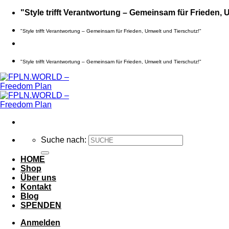
Zum
"Style trifft Verantwortung – Gemeinsam für Frieden, 
Inhalt
springen
"Style trifft Verantwortung – Gemeinsam für Frieden, Umwelt und Tierschutz!"
"Style trifft Verantwortung – Gemeinsam für Frieden, Umwelt und Tierschutz!"
Suche nach:
HOME
Shop
Über uns
Kontakt
Blog
SPENDEN
Anmelden