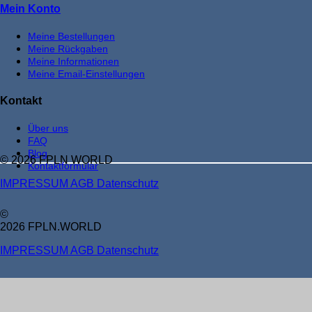
Mein Konto
Meine Bestellungen
Meine Rückgaben
Meine Informationen
Meine Email-Einstellungen
Kontakt
Über uns
FAQ
Blog
© 2026 FPLN WORLD
Kontaktformular
IMPRESSUM
AGB
Datenschutz
©
2026 FPLN.WORLD
IMPRESSUM
AGB
Datenschutz