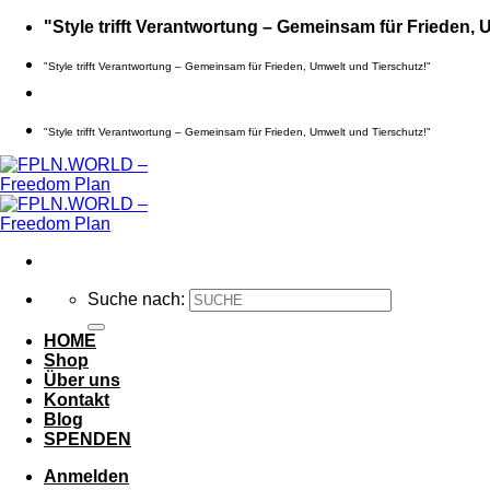
Zum
"Style trifft Verantwortung – Gemeinsam für Frieden, 
Inhalt
springen
"Style trifft Verantwortung – Gemeinsam für Frieden, Umwelt und Tierschutz!"
"Style trifft Verantwortung – Gemeinsam für Frieden, Umwelt und Tierschutz!"
Suche nach:
HOME
Shop
Über uns
Kontakt
Blog
SPENDEN
Anmelden