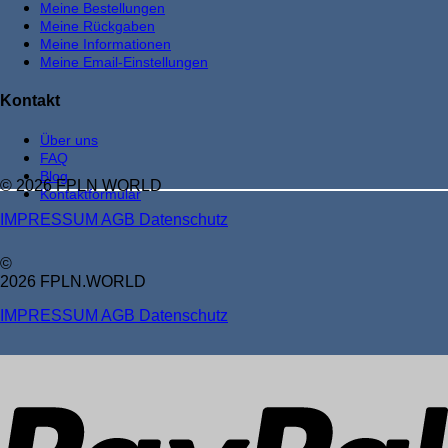
Meine Bestellungen
Meine Rückgaben
Meine Informationen
Meine Email-Einstellungen
Kontakt
Über uns
FAQ
Blog
© 2026 FPLN WORLD
Kontaktformular
IMPRESSUM
AGB
Datenschutz
©
2026 FPLN.WORLD
IMPRESSUM
AGB
Datenschutz